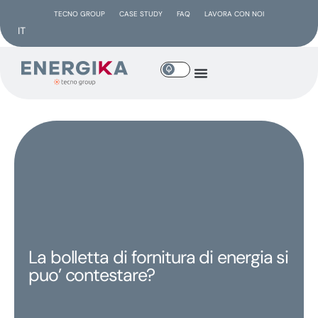
TECNO GROUP
CASE STUDY
FAQ
LAVORA CON NOI
IT
La bolletta di fornitura di energia si
puo’ contestare?