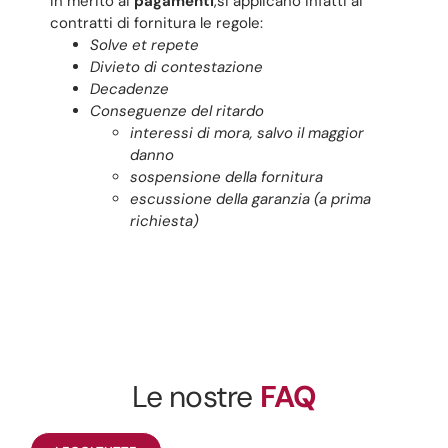
In merito ai
pagamenti
,si applicano infatti ai
contratti di fornitura le regole:
Solve et repete
Divieto di contestazione
Decadenze
Conseguenze del ritardo
interessi di mora, salvo il maggior
danno
sospensione della fornitura
escussione della garanzia (a prima
richiesta)
Le nostre
FAQ