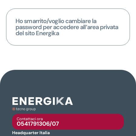
Ho smarrito/voglio cambiare la
password per accedere all’area privata
del sito Energika
Contattaci ora
0541791306/07
Headquarter Italia