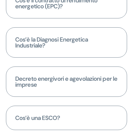
Cos’è il contratto di rendimento
energetico (EPC)?
Cos’è la Diagnosi Energetica
Industriale?
Decreto energivori e agevolazioni per le
imprese
Cos’è una ESCO?