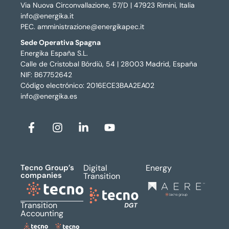
Via Nuova Circonvallazione, 57/D | 47923 Rimini, Italia
info@energika.it
PEC. amministrazione@energikapec.it
Sede Operativa Spagna
Energika España S.L.
Calle de Cristobal Bórdiù, 54 | 28003 Madrid, España
NIF: B67752642
Código electrónico: 2016ECE3BAA2EA02
info@energika.es
Tecno Group’s
Digital
Energy
companies
Transition
Transition
Accounting