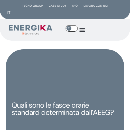
TECNO GROUP
CASE STUDY
FAQ
LAVORA CON NOI
IT
Quali sono le fasce orarie
standard determinata dall’AEEG?