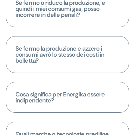
Se fermo o riduco la produzione, e
quindi i miei consumi gas, posso
incorrere in delle penali?
Se fermo la produzione e azzero i
consumi avrò lo stesso dei costi in
bolletta?
Cosa significa per Energika essere
indipendente?
Quali marche o tecnologie predilige