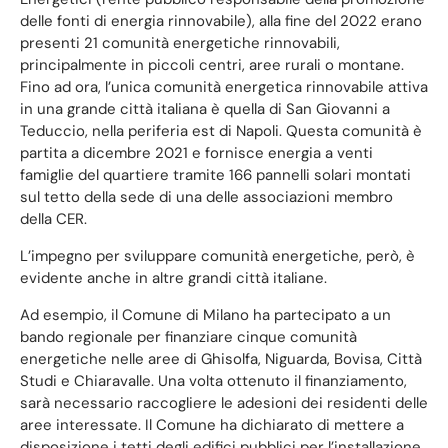
delle fonti di energia rinnovabile), alla fine del 2022 erano
presenti 21 comunità energetiche rinnovabili,
principalmente in piccoli centri, aree rurali o montane.
Fino ad ora, l’unica comunità energetica rinnovabile attiva
in una grande città italiana è quella di San Giovanni a
Teduccio, nella periferia est di Napoli. Questa comunità è
partita a dicembre 2021 e fornisce energia a venti
famiglie del quartiere tramite 166 pannelli solari montati
sul tetto della sede di una delle associazioni membro
della CER.
L’impegno per sviluppare comunità energetiche, però, è
evidente anche in altre grandi città italiane.
Ad esempio, il Comune di Milano ha partecipato a un
bando regionale per finanziare cinque comunità
energetiche nelle aree di Ghisolfa, Niguarda, Bovisa, Città
Studi e Chiaravalle. Una volta ottenuto il finanziamento,
sarà necessario raccogliere le adesioni dei residenti delle
aree interessate. Il Comune ha dichiarato di mettere a
disposizione i tetti degli edifici pubblici per l’installazione