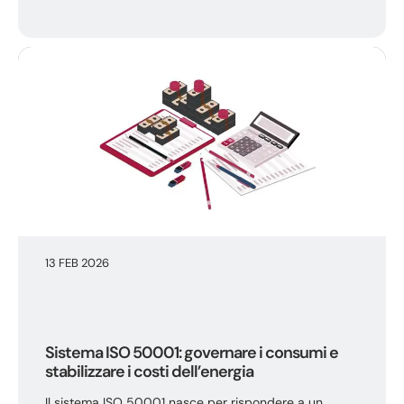
13 FEB 2026
Sistema ISO 50001: governare i consumi e
stabilizzare i costi dell’energia
Il sistema ISO 50001 nasce per rispondere a un