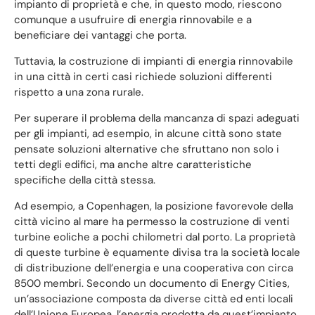
impianto di proprietà e che, in questo modo, riescono
comunque a usufruire di energia rinnovabile e a
beneficiare dei vantaggi che porta.
Tuttavia, la costruzione di impianti di energia rinnovabile
in una città in certi casi richiede soluzioni differenti
rispetto a una zona rurale.
Per superare il problema della mancanza di spazi adeguati
per gli impianti, ad esempio, in alcune città sono state
pensate soluzioni alternative che sfruttano non solo i
tetti degli edifici, ma anche altre caratteristiche
specifiche della città stessa.
Ad esempio, a Copenhagen, la posizione favorevole della
città vicino al mare ha permesso la costruzione di venti
turbine eoliche a pochi chilometri dal porto. La proprietà
di queste turbine è equamente divisa tra la società locale
di distribuzione dell’energia e una cooperativa con circa
8500 membri. Secondo un documento di Energy Cities,
un’associazione composta da diverse città ed enti locali
dell’Unione Europea, l’energia prodotta da quest’impianto