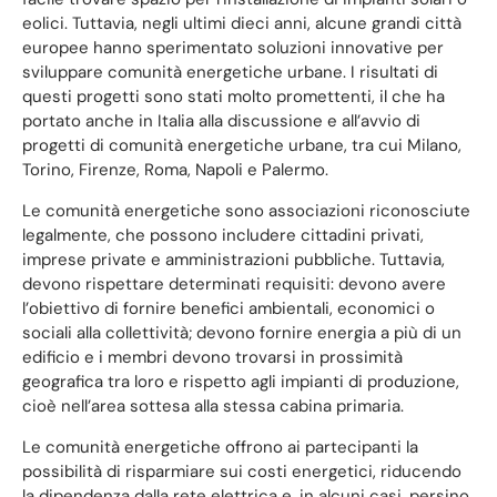
eolici. Tuttavia, negli ultimi dieci anni, alcune grandi città
europee hanno sperimentato soluzioni innovative per
sviluppare comunità energetiche urbane. I risultati di
questi progetti sono stati molto promettenti, il che ha
portato anche in Italia alla discussione e all’avvio di
progetti di comunità energetiche urbane, tra cui Milano,
Torino, Firenze, Roma, Napoli e Palermo.
Le comunità energetiche sono associazioni riconosciute
legalmente, che possono includere cittadini privati,
imprese private e amministrazioni pubbliche. Tuttavia,
devono rispettare determinati requisiti: devono avere
l’obiettivo di fornire benefici ambientali, economici o
sociali alla collettività; devono fornire energia a più di un
edificio e i membri devono trovarsi in prossimità
geografica tra loro e rispetto agli impianti di produzione,
cioè nell’area sottesa alla stessa cabina primaria.
Le comunità energetiche offrono ai partecipanti la
possibilità di risparmiare sui costi energetici, riducendo
la dipendenza dalla rete elettrica e, in alcuni casi, persino