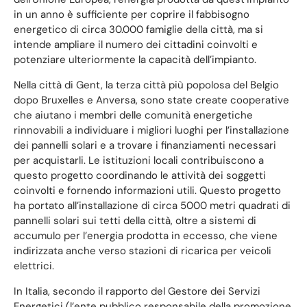
in un anno è sufficiente per coprire il fabbisogno
energetico di circa 30.000 famiglie della città, ma si
intende ampliare il numero dei cittadini coinvolti e
potenziare ulteriormente la capacità dell’impianto.
Nella città di Gent, la terza città più popolosa del Belgio
dopo Bruxelles e Anversa, sono state create cooperative
che aiutano i membri delle comunità energetiche
rinnovabili a individuare i migliori luoghi per l’installazione
dei pannelli solari e a trovare i finanziamenti necessari
per acquistarli. Le istituzioni locali contribuiscono a
questo progetto coordinando le attività dei soggetti
coinvolti e fornendo informazioni utili. Questo progetto
ha portato all’installazione di circa 5000 metri quadrati di
pannelli solari sui tetti della città, oltre a sistemi di
accumulo per l’energia prodotta in eccesso, che viene
indirizzata anche verso stazioni di ricarica per veicoli
elettrici.
In Italia, secondo il rapporto del Gestore dei Servizi
Energetici (l’ente pubblico responsabile della promozione