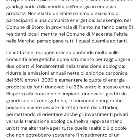
guadagnando dalla vendita dell’energia in eccesso
prodotta. Non esiste un limite minimo o massimo di
partecipanti a una comunità energetica: ad esempio, nel
Comune di Storo, in provincia di Trento, ne fanno parte 51
residenti locali, mentre nel Comune di Macerata Feltria,
nelle Marche, partecipano tutti i quasi duemila abitanti.
Le istituzioni europee stanno puntando molto sulle
comunità energetiche come strumento per raggiungere
due obiettivi fondamentali nella transizione ecologica:
ridurre le emissioni annuali nette di anidride carbonica
del 55% entro il 2030 e aumentare la quota di energia
prodotta da fonti rinnovabili al 32% entro lo stesso anno.
Rispetto alla creazione di impianti rinnovabili gestiti da
grandi società energetiche, le comunità energetiche
possono essere avviate direttamente dai cittadini,
permettendo di orientare anche gli investimenti privati
verso la transizione ecologica. Inoltre rappresentano
un’ottima alternativa per tutte quelle realtà più piccole
che non potrebbero sostenere l’investimento di un