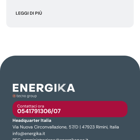
LEGGI DI PIÙ
Contattaci ora
0541791306/07
Headquarter Italia
Via Nuova Circonvallazione, 57/D | 47923 Rimini, Italia
info@energika.it
PEC. amministrazione@energikapec.it