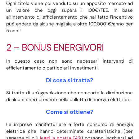
Ogni titolo viene poi venduto su un apposito mercato ad
un valore che oggi supera i 100€/TEE. In base
all’intervento di efficientamento che hai fatto l’incentivo
può andare da alcune migliaia a oltre 100.000 €/anno per
5 anni!
2 – BONUS ENERGIVORI
In questo caso non sono necessari interventi di
efficientamento o particolari investimenti.
Di cosa si tratta?
Si tratta di un’agevolazione che comporta la diminuzione
di alcuni oneri presenti nella bolletta di energia elettrica.
Come si ottiene?
Le imprese manifatturiere a forte consumo di energia
elettrica che hanno determinate caratteristiche (per
saperne di più
leggi la nostra FAQ
) possono iscriversi ad