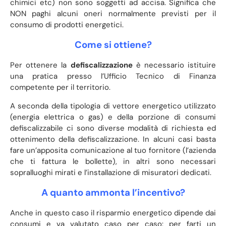
chimici etc) non sono soggetti ad accisa. Significa che
NON paghi alcuni oneri normalmente previsti per il
consumo di prodotti energetici.
Come si ottiene?
Per ottenere la
defiscalizzazione
è necessario istituire
una pratica presso l’Ufficio Tecnico di Finanza
competente per il territorio.
A seconda della tipologia di vettore energetico utilizzato
(energia elettrica o gas) e della porzione di consumi
defiscalizzabile ci sono diverse modalità di richiesta ed
ottenimento della defiscalizzazione. In alcuni casi basta
fare un’apposita comunicazione al tuo fornitore (l’azienda
che ti fattura le bollette), in altri sono necessari
sopralluoghi mirati e l’installazione di misuratori dedicati.
A quanto ammonta l’incentivo?
Anche in questo caso il risparmio energetico dipende dai
consumi e va valutato caso per caso: per farti un