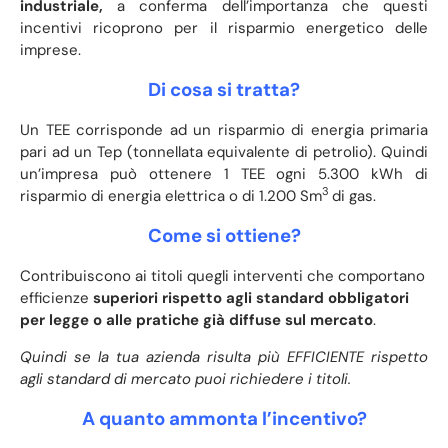
industriale,
a conferma dell’importanza che questi
incentivi ricoprono per il risparmio energetico delle
imprese.
Di cosa si tratta?
Un TEE corrisponde ad un risparmio di energia primaria
pari ad un Tep (tonnellata equivalente di petrolio). Quindi
un’impresa può ottenere 1 TEE ogni 5.300 kWh di
3
risparmio di energia elettrica o di 1.200 Sm
di gas.
Come si ottiene?
Contribuiscono ai titoli quegli interventi che comportano
efficienze
superiori rispetto agli standard obbligatori
per legge o alle pratiche già diffuse sul mercato
.
Quindi se la tua azienda risulta più EFFICIENTE rispetto
agli standard di mercato puoi richiedere i titoli.
A quanto ammonta l’incentivo?