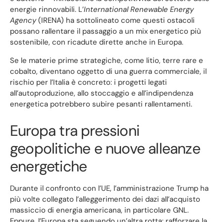
energie rinnovabili. L’
International Renewable Energy
Agency
(IRENA) ha sottolineato come questi ostacoli
possano rallentare il passaggio a un mix energetico più
sostenibile, con ricadute dirette anche in Europa.
Se le materie prime strategiche, come litio, terre rare e
cobalto, diventano oggetto di una guerra commerciale, il
rischio per l’Italia è concreto: i progetti legati
all’autoproduzione, allo stoccaggio e all’indipendenza
energetica potrebbero subire pesanti rallentamenti.
Europa tra pressioni
geopolitiche e nuove alleanze
energetiche
Durante il confronto con l’UE, l’amministrazione Trump ha
più volte collegato l’alleggerimento dei dazi all’acquisto
massiccio di energia americana, in particolare GNL.
Eppure, l’Europa sta seguendo un’altra rotta: rafforzare la