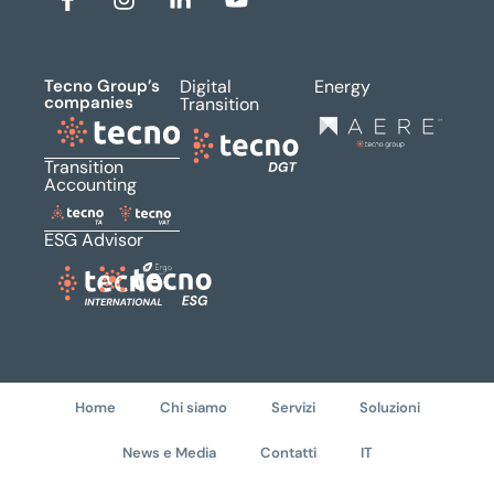
Tecno Group’s
Digital
Energy
companies
Transition
Transition
Accounting
ESG Advisor
Home
Chi siamo
Servizi
Soluzioni
News e Media
Contatti
IT