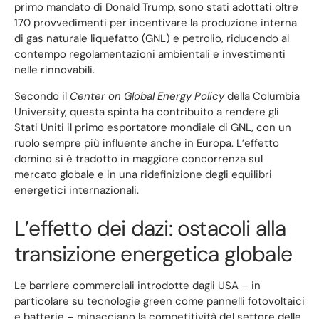
primo mandato di Donald Trump, sono stati adottati oltre
170 provvedimenti per incentivare la produzione interna
di gas naturale liquefatto (GNL) e petrolio, riducendo al
contempo regolamentazioni ambientali e investimenti
nelle rinnovabili.
Secondo il
Center on Global Energy Policy
della Columbia
University, questa spinta ha contribuito a rendere gli
Stati Uniti il primo esportatore mondiale di GNL, con un
ruolo sempre più influente anche in Europa. L’effetto
domino si è tradotto in maggiore concorrenza sul
mercato globale e in una ridefinizione degli equilibri
energetici internazionali.
L’effetto dei dazi: ostacoli alla
transizione energetica globale
Le barriere commerciali introdotte dagli USA – in
particolare su tecnologie green come pannelli fotovoltaici
e batterie – minacciano la competitività del settore delle