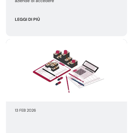
aziende di accedere
LEGGI DI PIÙ
13 FEB 2026