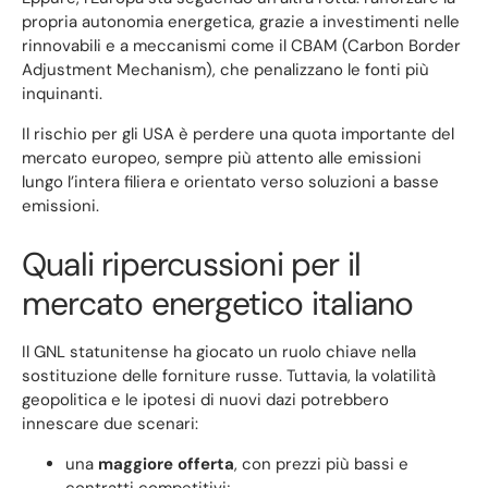
propria autonomia energetica, grazie a investimenti nelle
rinnovabili e a meccanismi come il CBAM (Carbon Border
Adjustment Mechanism), che penalizzano le fonti più
inquinanti.
Il rischio per gli USA è perdere una quota importante del
mercato europeo, sempre più attento alle emissioni
lungo l’intera filiera e orientato verso soluzioni a basse
emissioni.
Quali ripercussioni per il
mercato energetico italiano
Il GNL statunitense ha giocato un ruolo chiave nella
sostituzione delle forniture russe. Tuttavia, la volatilità
geopolitica e le ipotesi di nuovi dazi potrebbero
innescare due scenari:
una
maggiore offerta
, con prezzi più bassi e
contratti competitivi;