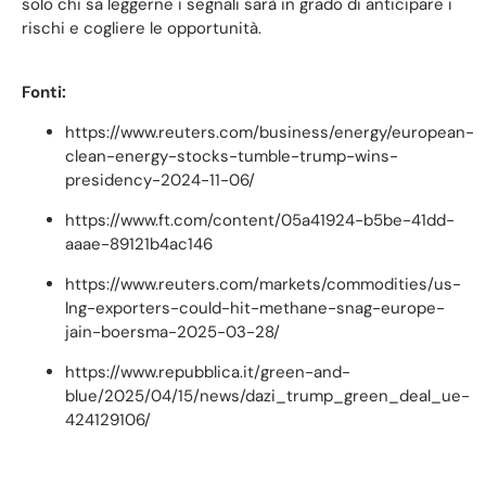
solo chi sa leggerne i segnali sarà in grado di anticipare i
rischi e cogliere le opportunità.
Fonti:
https://www.reuters.com/business/energy/european-
clean-energy-stocks-tumble-trump-wins-
presidency-2024-11-06/
https://www.ft.com/content/05a41924-b5be-41dd-
aaae-89121b4ac146
https://www.reuters.com/markets/commodities/us-
lng-exporters-could-hit-methane-snag-europe-
jain-boersma-2025-03-28/
https://www.repubblica.it/green-and-
blue/2025/04/15/news/dazi_trump_green_deal_ue-
424129106/