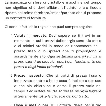
La mancanza di sfere di cristallo e macchine del tempo
non significa che devi affidarti all’istinto o alla fiducia
riposta nel primo fornitore/amico/parente che ti propone
un contratto di fornitura.
Ci sono infatti delle regole che puoi sempre seguire:
Valuta il mercato
. Devi sapere se ti trovi in un
momento in cui i prezzi dell’energia sono alle stelle
o ai minimi storici in modo da riconoscere se il
prezzo fisso o lo spread che ti propongono è
assurdamente alto.
Ogni settimana Energika invia ai
propri clienti un piccolo report con l’andamento dei
prezzi e degli indici principali.
Prezzo nascosto
. Che si tratti di prezzo fisso o
indicizzato controlla bene cosa è incluso o escluso
e che sia chiaro se e come il prezzo varia nel
tempo.
Per evitare brutte sorprese bisogna leggere
attentamente tutte le clausole del contratto.
Cosa è meglio per TE
. L’offerta ideale per il tuo