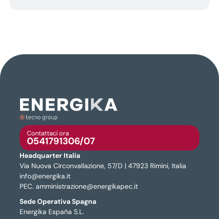
Contattaci ora
0541791306/07
Headquarter Italia
Via Nuova Circonvallazione, 57/D | 47923 Rimini, Italia
info@energika.it
PEC. amministrazione@energikapec.it
Sede Operativa Spagna
Energika España S.L.