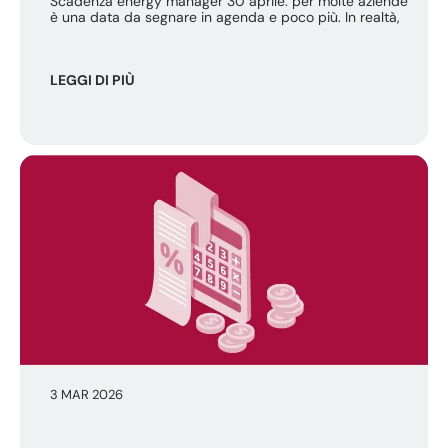
Scadenza energy manager 30 aprile: per molte aziende
è una data da segnare in agenda e poco più. In realtà,
LEGGI DI PIÙ
3 MAR 2026