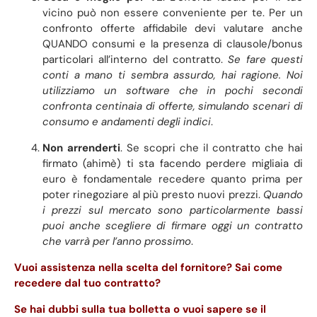
vicino può non essere conveniente per te. Per un
confronto offerte affidabile devi valutare anche
QUANDO consumi e la presenza di clausole/bonus
particolari all’interno del contratto.
Se fare questi
conti a mano ti sembra assurdo, hai ragione. Noi
utilizziamo un software che in pochi secondi
confronta centinaia di offerte, simulando scenari di
consumo e andamenti degli indici
.
Non arrenderti
. Se scopri che il contratto che hai
firmato (ahimè) ti sta facendo perdere migliaia di
euro è fondamentale recedere quanto prima per
poter rinegoziare al più presto nuovi prezzi.
Quando
i prezzi sul mercato sono particolarmente bassi
puoi anche scegliere di firmare oggi un contratto
che varrà per l’anno prossimo
.
Vuoi assistenza nella scelta del fornitore? Sai come
recedere dal tuo contratto?
Se hai dubbi sulla tua bolletta o vuoi sapere se il