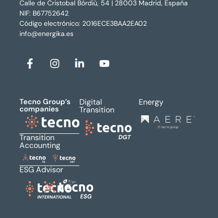
Calle de Cristobal Bórdiù, 54 | 28003 Madrid, España
NIF: B67752642
Código electrónico: 2016ECE3BAA2EA02
info@energika.es
Tecno Group’s
Digital
Energy
companies
Transition
Transition
Accounting
ESG Advisor