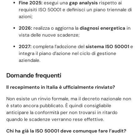
Fine 2025:
esegui una
gap analysis
rispetto ai
requisiti ISO 50001 e definisci un piano triennale di
azioni;
2026:
realizza o aggiorna la
diagnosi energetica
in
vista delle nuove scadenze;
2027:
completa l’adozione del
sistema ISO 50001
e
integra il piano d’azione nel ciclo di gestione
aziendale.
Domande frequenti
Il recepimento in Italia è ufficialmente rinviato?
Non esiste un rinvio formale, ma il decreto nazionale non
è stato ancora pubblicato. È quindi consigliabile
anticipare la conformità per non trovarsi in ritardo
quando le scadenze verranno rese effettive.
Chi ha già la ISO 50001 deve comunque fare l’audit?