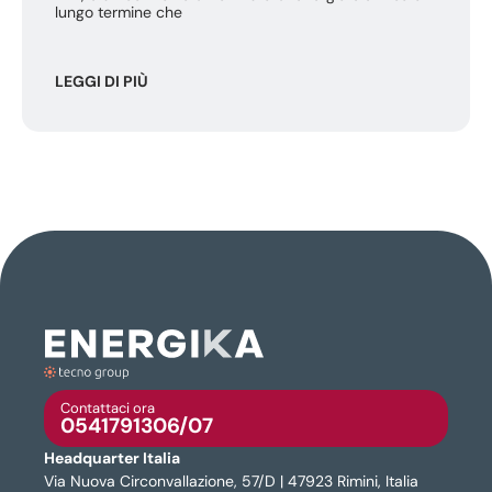
lungo termine che
LEGGI DI PIÙ
Contattaci ora
0541791306/07
Headquarter Italia
Via Nuova Circonvallazione, 57/D | 47923 Rimini, Italia