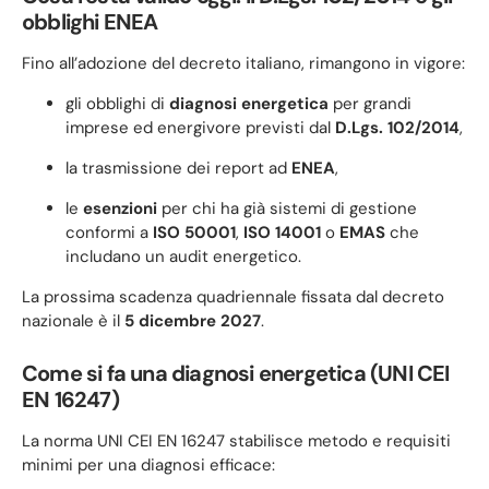
obblighi ENEA
Fino all’adozione del decreto italiano, rimangono in vigore:
gli obblighi di
diagnosi energetica
per grandi
imprese ed energivore previsti dal
D.Lgs. 102/2014
,
la trasmissione dei report ad
ENEA
,
le
esenzioni
per chi ha già sistemi di gestione
conformi a
ISO 50001
,
ISO 14001
o
EMAS
che
includano un audit energetico.
La prossima scadenza quadriennale fissata dal decreto
nazionale è il
5 dicembre 2027
.
Come si fa una diagnosi energetica (UNI CEI
EN 16247)
La norma UNI CEI EN 16247 stabilisce metodo e requisiti
minimi per una diagnosi efficace: