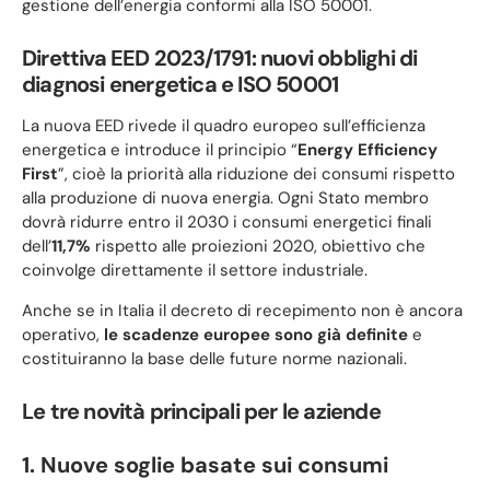
gestione dell’energia conformi alla ISO 50001.
Direttiva EED 2023/1791: nuovi obblighi di
diagnosi energetica e ISO 50001
La nuova EED rivede il quadro europeo sull’efficienza
energetica e introduce il principio “
Energy Efficiency
First
”, cioè la priorità alla riduzione dei consumi rispetto
alla produzione di nuova energia. Ogni Stato membro
dovrà ridurre entro il 2030 i consumi energetici finali
dell’
11,7%
rispetto alle proiezioni 2020, obiettivo che
coinvolge direttamente il settore industriale.
Anche se in Italia il decreto di recepimento non è ancora
operativo,
le scadenze europee sono già definite
e
costituiranno la base delle future norme nazionali.
Le tre novità principali per le aziende
1. Nuove soglie basate sui consumi