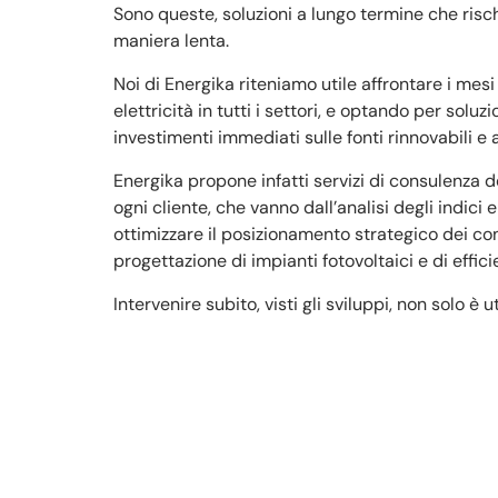
Sono queste, soluzioni a lungo termine che risc
maniera lenta.
Noi di Energika riteniamo utile affrontare i mes
elettricità in tutti i settori, e optando per solu
investimenti immediati sulle fonti rinnovabili e a
Energika propone infatti servizi di consulenza d
ogni cliente, che vanno dall’analisi degli indici
ottimizzare il posizionamento strategico dei contr
progettazione di impianti fotovoltaici e di effi
Intervenire subito, visti gli sviluppi, non solo è 