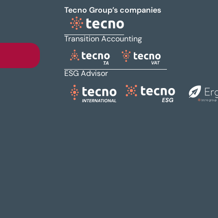
Tecno Group’s companies
Transition Accounting
ESG Advisor