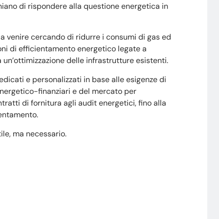
hiano di rispondere alla questione energetica in
i a venire cercando di ridurre i consumi di gas ed
zioni di efficientamento energetico legate a
 un’ottimizzazione delle infrastrutture esistenti.
edicati e personalizzati in base alle esigenze di
 energetico-finanziari e del mercato per
atti di fornitura agli audit energetici, fino alla
cientamento.
utile, ma necessario.