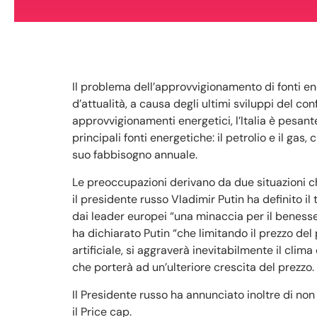
Il problema dell’approvvigionamento di fonti e
d’attualità, a causa degli ultimi sviluppi del co
approvvigionamenti energetici, l’Italia è pesa
principali fonti energetiche: il petrolio e il ga
suo fabbisogno annuale.
Le preoccupazioni derivano da due situazioni che
il presidente russo Vladimir Putin ha definito i
dai leader europei “una minaccia per il benesse
ha dichiarato Putin “che limitando il prezzo del 
artificiale, si aggraverà inevitabilmente il clim
che porterà ad un’ulteriore crescita del prezzo.
Il Presidente russo ha annunciato inoltre di non
il Price cap.