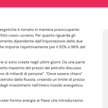
nergetiche è tornato in maniera preoccupante
nflitto russo-ucraino. Per quanto riguarda gli
ntemente dipendente dall’importazione delle due
s, che importa rispettivamente per il 92% e 96% del
 si sono create negli ultimi giorni. Da una parte
l tetto massimo del prezzo del petrolio discusso
re di miliardi di persone”. “Deve essere chiaro”
petrolio dalla Russia, creando un limite di prezzo
a degli investimenti nell’intero mondo energetico,
 voler fornire energia ai Paesi che introdurranno