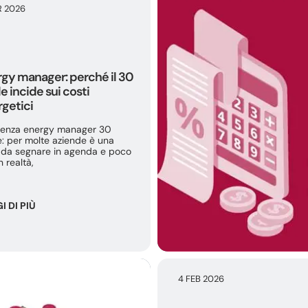
R 2026
gy manager: perché il 30
le incide sui costi
getici
enza energy manager 30
e: per molte aziende è una
 da segnare in agenda e poco
n realtà,
I DI PIÙ
4 FEB 2026