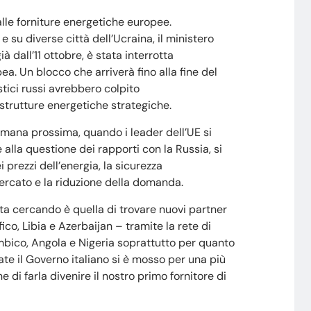
alle forniture energetiche europee.
 su diverse città dell’Ucraina, il ministero
à dall’11 ottobre, è stata interrotta
pea. Un blocco che arriverà fino alla fine del
stici russi avrebbero colpito
astrutture energetiche strategiche.
timana prossima, quando i leader dell’UE si
e alla questione dei rapporti con la Russia, si
 prezzi dell’energia, la sicurezza
ercato e la riduzione della domanda.
ta cercando è quella di trovare nuovi partner
ico, Libia e Azerbaijan – tramite la rete di
mbico, Angola e Nigeria soprattutto per quanto
state il Governo italiano si è mosso per una più
e di farla divenire il nostro primo fornitore di