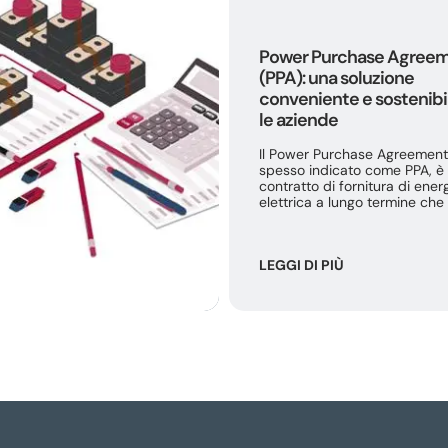
Power Purchase Agree
(PPA): una soluzione
conveniente e sostenibi
le aziende
Il Power Purchase Agreement
spesso indicato come PPA, è
contratto di fornitura di ener
elettrica a lungo termine che
LEGGI DI PIÙ