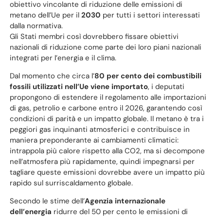
obiettivo vincolante di riduzione delle emissioni di
metano dell’Ue per il
2030
per tutti i settori interessati
dalla normativa.
Gli Stati membri così dovrebbero fissare obiettivi
nazionali di riduzione come parte dei loro piani nazionali
integrati per l’energia e il clima.
Dal momento che circa l’
80 per cento dei combustibili
fossili utilizzati nell
’
Ue viene importato
, i deputati
propongono di estendere il regolamento alle importazioni
di gas, petrolio e carbone entro il 2026, garantendo così
condizioni di parità e un impatto globale. Il metano è tra i
peggiori gas inquinanti atmosferici e contribuisce in
maniera preponderante ai cambiamenti climatici:
intrappola più calore rispetto alla CO2, ma si decompone
nell’atmosfera più rapidamente, quindi impegnarsi per
tagliare queste emissioni dovrebbe avere un impatto più
rapido sul surriscaldamento globale.
Secondo le stime dell’
Agenzia internazionale
dell
’
energia
ridurre del 50 per cento le emissioni di