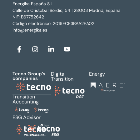
Energika España S.L.
Calle de Cristobal Bórdiù, 54 | 28003 Madrid, España
NIF: B67752642
Código electrónico: 2016ECE3BAA2EA02
info@energika.es
Tecno Group’s
Digital
Energy
companies
Transition
Transition
Accounting
ESG Advisor