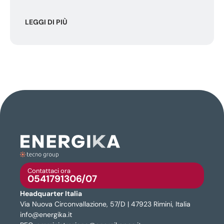
LEGGI DI PIÙ
Contattaci ora
0541791306/07
Headquarter Italia
Via Nuova Circonvallazione, 57/D | 47923 Rimini, Italia
info@energika.it