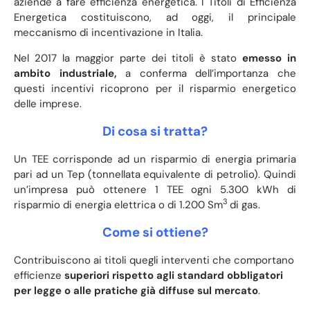
aziende a fare efficienza energetica. I Titoli di Efficienza
Energetica costituiscono, ad oggi, il principale
meccanismo di incentivazione in Italia.
Nel 2017 la maggior parte dei titoli è stato
emesso in
ambito industriale,
a conferma dell’importanza che
questi incentivi ricoprono per il risparmio energetico
delle imprese.
Di cosa si tratta?
Un TEE corrisponde ad un risparmio di energia primaria
pari ad un Tep (tonnellata equivalente di petrolio). Quindi
un’impresa può ottenere 1 TEE ogni 5.300 kWh di
3
risparmio di energia elettrica o di 1.200 Sm
di gas.
Come si ottiene?
Contribuiscono ai titoli quegli interventi che comportano
efficienze
superiori rispetto agli standard obbligatori
per legge o alle pratiche già diffuse sul mercato
.