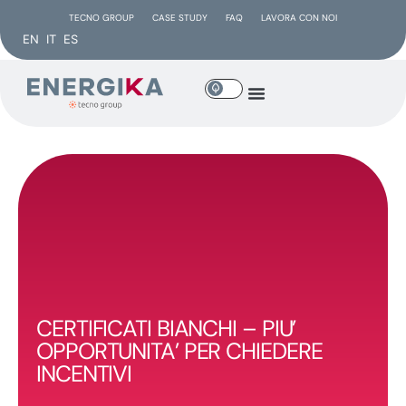
TECNO GROUP
CASE STUDY
FAQ
LAVORA CON NOI
EN
IT
ES
CERTIFICATI BIANCHI – PIU’
OPPORTUNITA’ PER CHIEDERE
INCENTIVI