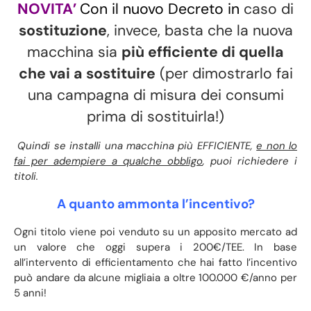
NOVITA’
Con il nuovo Decreto in
caso di
sostituzione
, invece, basta che la nuova
macchina sia
più efficiente di quella
che vai a sostituire
(per dimostrarlo fai
una campagna di misura dei consumi
prima di sostituirla!)
Quindi se installi una macchina più EFFICIENTE,
e non lo
fai per adempiere a qualche obbligo
, puoi richiedere i
titoli.
A quanto ammonta l’incentivo?
Ogni titolo viene poi venduto su un apposito mercato ad
un valore che oggi supera i 200€/TEE. In base
all’intervento di efficientamento che hai fatto l’incentivo
può andare da alcune migliaia a oltre 100.000 €/anno per
5 anni!