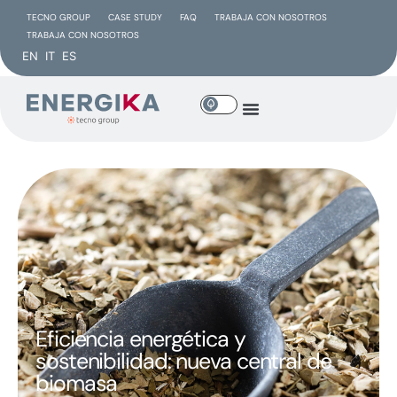
TECNO GROUP
CASE STUDY
FAQ
TRABAJA CON NOSOTROS
TRABAJA CON NOSOTROS
EN
IT
ES
Eficiencia energética y
sostenibilidad: nueva central de
biomasa