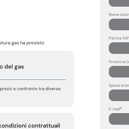
nitura gas ha previsto:
o del gas
prezzi e confronto tra diverse
condizioni contrattuali