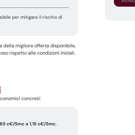
ibile per mitigare il rischio di
a della migliore offerta disponibile,
o rispetto alle condizioni iniziali.
i
conomici concreti:
,65 c€/Smc a 1,15 c€/Smc.