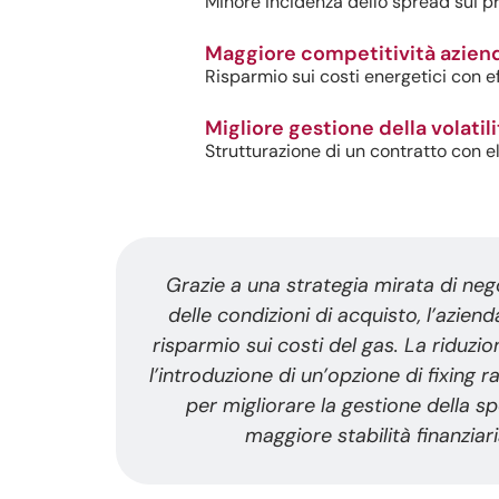
Minore incidenza dello spread sui pre
Maggiore competitività azien
Risparmio sui costi energetici con eff
Migliore gestione della volatil
Strutturazione di un contratto con el
Grazie a una strategia mirata di nego
delle condizioni di acquisto, l’azie
risparmio sui costi del gas. La riduzi
l’introduzione di un’opzione di fixing 
per migliorare la gestione della s
maggiore stabilità finanziar