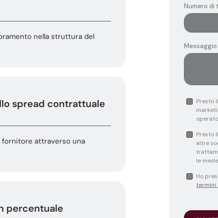
ioramento nella struttura del
llo spread contrattuale
l fornitore attraverso una
in percentuale