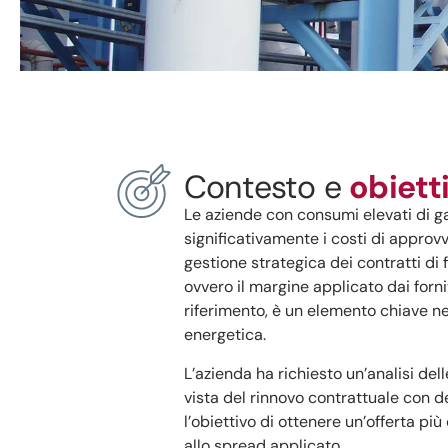
Contesto e
obiett
Le aziende con consumi elevati di g
significativamente i costi di appro
gestione strategica dei contratti di 
ovvero il margine applicato dai fornit
riferimento, è un elemento chiave ne
energetica.
L’azienda ha richiesto un’analisi del
vista del rinnovo contrattuale con 
l’obiettivo di ottenere un’offerta più
allo spread applicato.