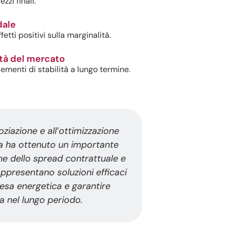
zzi finali.
dale
etti positivi sulla marginalità.
ità del mercato
ementi di stabilità a lungo termine.
ziazione e all’ottimizzazione
nda ha ottenuto un importante
one dello spread contrattuale e
rappresentano soluzioni efficaci
pesa energetica e garantire
ia nel lungo periodo.