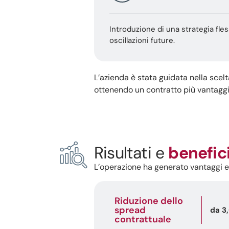
Introduzione di una strategia fless
oscillazioni future.
L’azienda è stata guidata nella scelt
ottenendo un contratto più vantaggios
Risultati e
benefic
L’operazione ha generato vantaggi e
Riduzione dello
spread
da 3
contrattuale