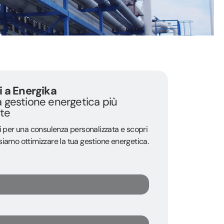
i a Energika
 gestione energetica più
nte
 per una consulenza personalizzata e scopri
amo ottimizzare la tua gestione energetica.