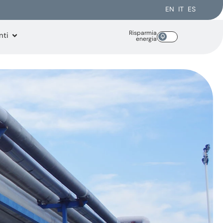
EN
IT
ES
Risparmia
nti
energia