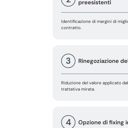
preesistenti
Identificazione di margini di migl
contratto.
3
Rinegoziazione de
Riduzione del valore applicato da
trattativa mirata.
4
Opzione di fixing 