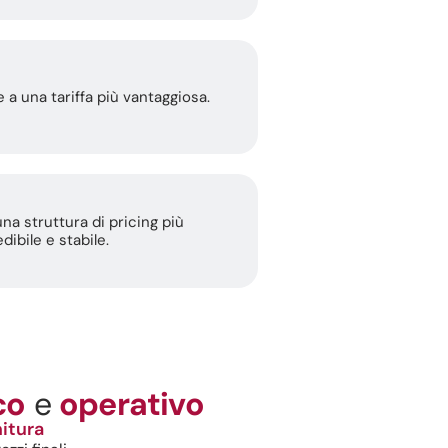
e a una tariffa più vantaggiosa.
na struttura di pricing più
dibile e stabile.
co
e
operativo
itura